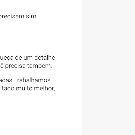
 precisam sim
squeça de um detalhe
cê precisa também.
zadas, trabalhamos
tado muito melhor,