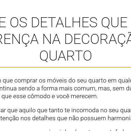
E OS DETALHES QUE
RENÇA NA DECORAÇ
QUARTO
que comprar os móveis do seu quarto em qualq
ntinua sendo a forma mais comum, mas, sem dú
ta que esse cômodo e você merecem.
ar que aquilo que tanto te incomoda no seu quar
 atenção nos detalhes que não possuem harmonia