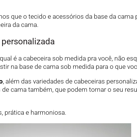
amos que o tecido e acessórios da base da cama
eira da cama.
personalizada
 qual é a cabeceira sob medida pra você, não e
estir na base de cama sob medida para o que vo
o
, além das variedades de cabeceiras personali
 de cama também, que podem tornar o seu resul
, prática e harmoniosa.