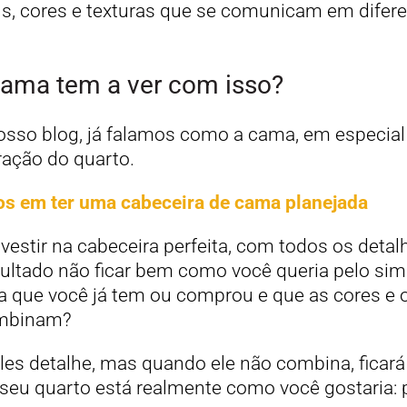
, cores e texturas que se comunicam em difere
cama tem a ver com isso?
sso blog, já falamos como a cama, em especial 
ração do quarto.
os em ter uma cabeceira de cama planejada
vestir na cabeceira perfeita, com todos os deta
sultado não ficar bem como você queria pelo sim
a que você já tem ou comprou e que as cores e 
ombinam?
es detalhe, mas quando ele não combina, ficará
 seu quarto está realmente como você gostaria: 