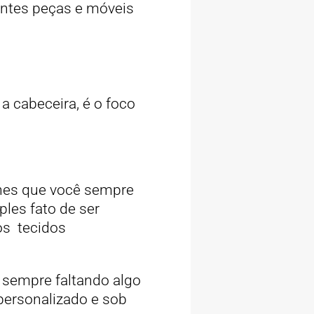
ntes peças e móveis
a cabeceira, é o foco
lhes que você sempre
ples fato de ser
os tecidos
 sempre faltando algo
personalizado e sob