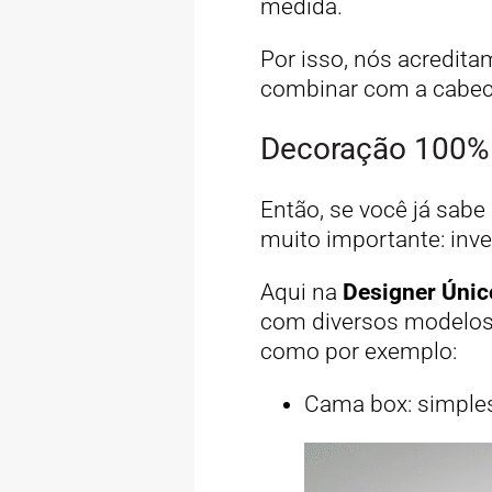
medida.
Por isso, nós acredit
combinar com a cabec
Decoração 100% 
Então, se você já sabe
muito importante: inv
Aqui na
Designer Únic
com diversos modelos
como por exemplo:
Cama box: simples