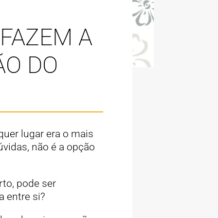
 FAZEM A
ÃO DO
uer lugar era o mais
vidas, não é a opção
to, pode ser
 entre si?