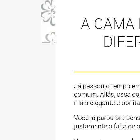
A CAMA 
DIFE
Já passou o tempo em 
comum. Aliás, essa co
mais elegante e boni
Você já parou pra pens
justamente a falta de