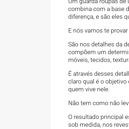
Um guarda roupas de u
combina com a base da
diferença, e são eles 
E nós vamos te provar
São nos detalhes da 
compõem um determinad
móveis, tecidos, textu
É através desses det
claro qual é o objeti
quem vive nele.
Não tem como não leva
O resultado principal
sob medida, nos reves