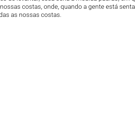
s nossas costas, onde, quando a gente está sent
odas as nossas costas.