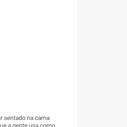
ar sentado na cama
 que a gente usa como