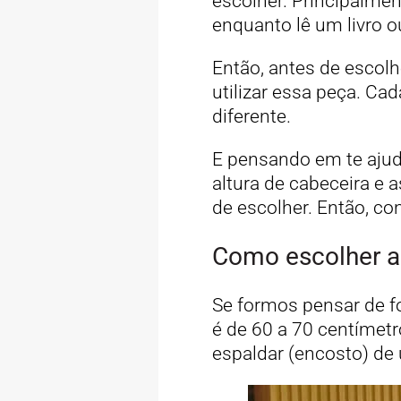
escolher. Principalmen
enquanto lê um livro 
Então, antes de escolh
utilizar essa peça. Ca
diferente.
E pensando em te ajud
altura de cabeceira e
de escolher. Então, con
Como escolher a 
Se formos pensar de f
é de 60 a 70 centímetr
espaldar (encosto) de