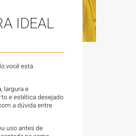
RA IDEAL
do você está
, largura e
to e estética desejado
 com a dúvida entre
eu uso antes de