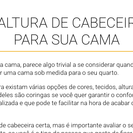
ALTURA DE CABECEI
PARA SUA CAMA
da cama, parece algo trivial a se considerar quan
r uma cama sob medida para o seu quarto.
 existam várias opções de cores, tecidos, altura
les são coringas se você quer garantir o confor
izada e que pode te facilitar na hora de acabar
de cabeceira certa, mas é importante avaliar o s