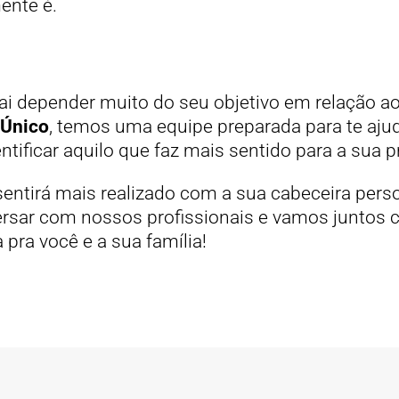
ente é.
vai depender muito do seu objetivo em relação a
 Único
, temos uma equipe preparada para te aju
ntificar aquilo que faz mais sentido para a sua p
sentirá mais realizado com a sua cabeceira pers
rsar com nossos profissionais e vamos juntos c
pra você e a sua família!