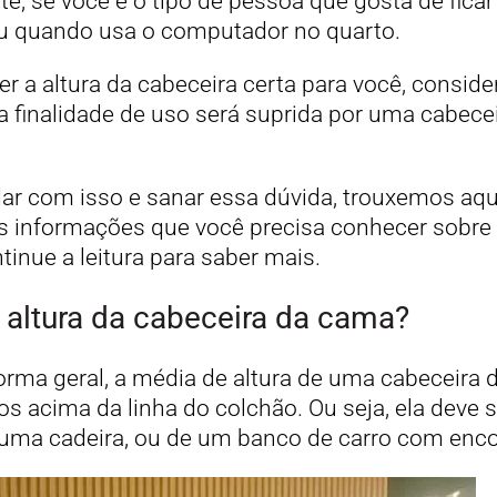
te, se você é o tipo de pessoa que gosta de fic
ou quando usa o computador no quarto.
er a altura da cabeceira certa para você, consi
da finalidade de uso será suprida por uma cabece
ar com isso e sanar essa dúvida, trouxemos aq
 as informações que você precisa conhecer sobre
tinue a leitura para saber mais.
altura da cabeceira da cama?
orma geral, a média de altura de uma cabeceir
os acima da linha do colchão. Ou seja, ela deve s
 uma cadeira, ou de um banco de carro com enco