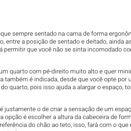
 fique sempre sentado na cama de forma ergonô
o, entre a posição de sentado e deitado, ainda a
irá permitir que você não se sinta incomodado c
um quarto com pé-direito muito alto e quer min
ura também é indicada, desde que você opte por 
do quarto, pois isso ajuda a alargar o espaço, t
 é justamente o de criar a sensação de um espaç
, a opção é escolher a altura da cabeceira de for
preferência do chão ao teto, isso, fará com o qu