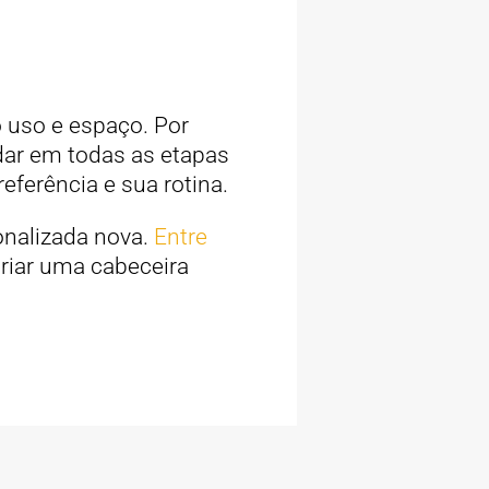
o uso e espaço. Por
dar em todas as etapas
referência e sua rotina.
onalizada nova.
Entre
riar uma cabeceira