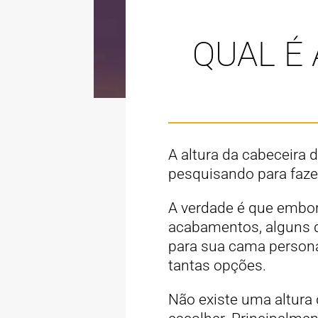
QUAL É 
A altura da cabeceira 
pesquisando para faze
A verdade é que embora
acabamentos, alguns de
para sua cama personal
tantas opções.
Não existe uma altura 