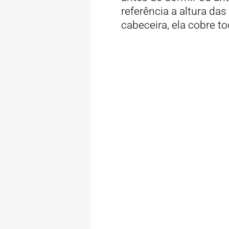
referência a altura da
cabeceira, ela cobre t