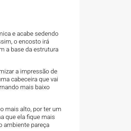
mica e acabe sedendo
ssim, o encosto irá
om a base da estrutura
imizar a impressão de
uma cabeceira que vai
ornando mais baixo
o mais alto, por ter um
ma que ela fique mais
e o ambiente pareça