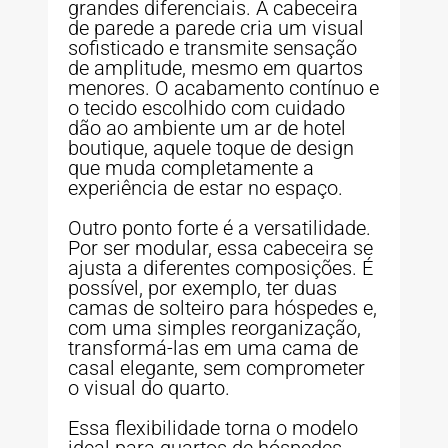
grandes diferenciais. A cabeceira
de parede a parede cria um visual
sofisticado e transmite sensação
de amplitude, mesmo em quartos
menores. O acabamento contínuo e
o tecido escolhido com cuidado
dão ao ambiente um ar de hotel
boutique, aquele toque de design
que muda completamente a
experiência de estar no espaço.
Outro ponto forte é a versatilidade.
Por ser modular, essa cabeceira se
ajusta a diferentes composições. É
possível, por exemplo, ter duas
camas de solteiro para hóspedes e,
com uma simples reorganização,
transformá-las em uma cama de
casal elegante, sem comprometer
o visual do quarto.
Essa flexibilidade torna o modelo
ideal para quartos de hóspedes,