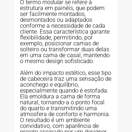
O termo
modular
se refere à
estrutura em painéis, que podem
ser facilmente montados,
desmontados ou adaptados
conforme a necessidade de cada
cliente. Essa característica garante
flexibilidade, permitindo, por
exemplo, posicionar camas de
solteiro ou transformar duas delas
em uma cama de casal, mantendo
o mesmo design sofisticado.
Além do impacto estético, esse tipo
de cabeceira traz uma sensação de
aconchego e equilíbrio,
especialmente quando é estofada.
Ela emoldura a cama de forma
natural, tornando-a o ponto focal
do quarto e transmitindo uma
atmosfera de conforto e harmonia.
O resultado é um ambiente
convidativo, com aparência de
projeto assinado por um designer