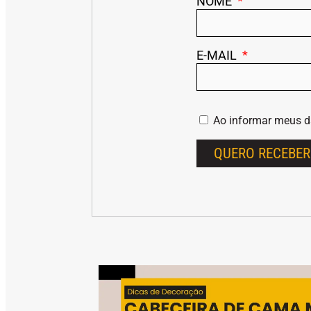
NOME
E-MAIL
Ao informar meus 
QUERO RECEBER