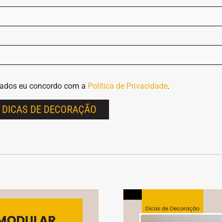
dados eu concordo com a
Política de Privacidade
.
 DICAS DE DECORAÇÃO