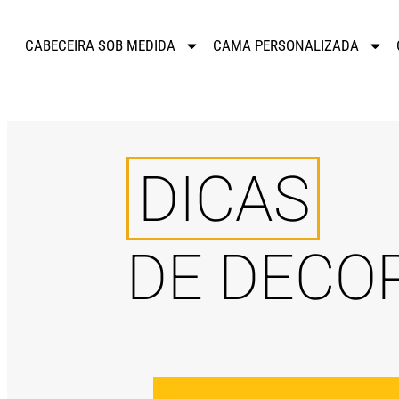
CABECEIRA SOB MEDIDA
CAMA PERSONALIZADA
DICAS
DE DECO