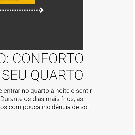
O: CONFORTO
O SEU QUARTO
entrar no quarto à noite e sentir
urante os dias mais frios, as
os com pouca incidência de sol