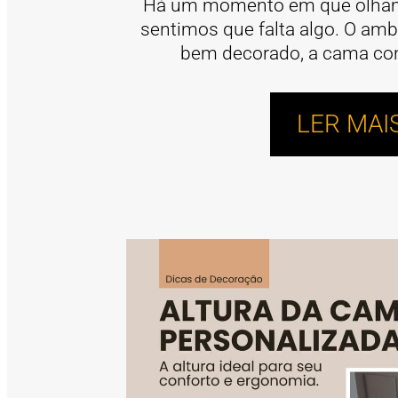
Há um momento em que olhamo
sentimos que falta algo. O amb
bem decorado, a cama confo
LER MAI