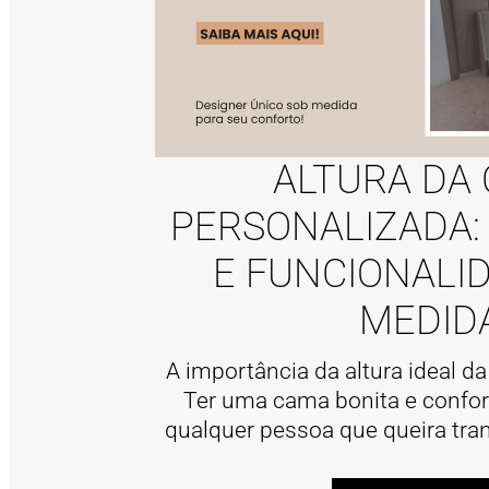
ALTURA DA
PERSONALIZADA:
E FUNCIONALI
MEDID
A importância da altura ideal d
Ter uma cama bonita e confort
qualquer pessoa que queira trans