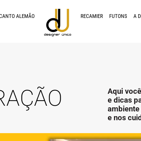
CANTO ALEMÃO
RECAMIER
FUTONS
A 
RAÇÃO
Aqui você
e dicas p
ambiente 
e nos cui