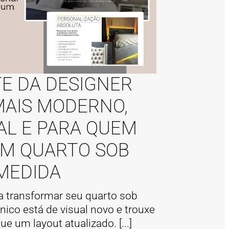
TE DA DESIGNER
MAIS MODERNO,
AL E PARA QUEM
UM QUARTO SOB
MEDIDA
a transformar seu quarto sob
ico está de visual novo e trouxe
e um layout atualizado. [...]