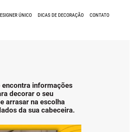
DESIGNER ÚNICO
DICAS DE DECORAÇÃO
CONTATO
 encontra informações
ara decorar o seu
e arrasar na escolha
dados da sua cabeceira.