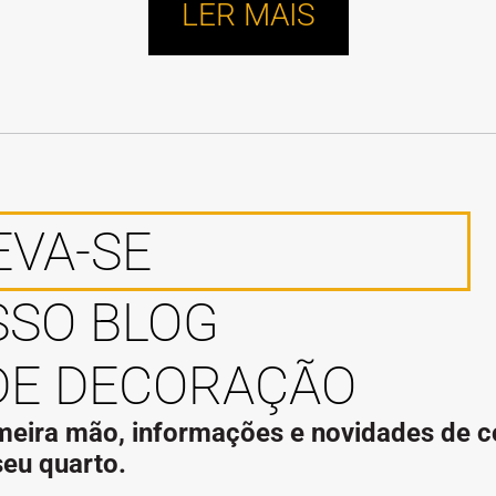
LER MAIS
EVA-SE
SSO BLOG
DE DECORAÇÃO
eira mão, informações e novidades de c
eu quarto.