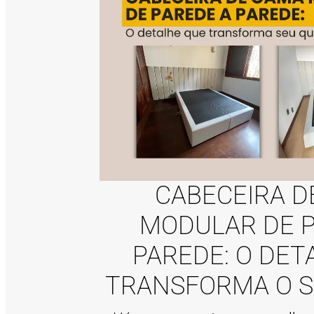
CABECEIRA D
MODULAR DE P
PAREDE: O DET
TRANSFORMA O S