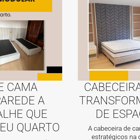
E CAMA
CABECEIR
AREDE A
TRANSFORM
ALHE QUE
DE ESP
EU QUARTO
A cabeceira de c
estratégicos na