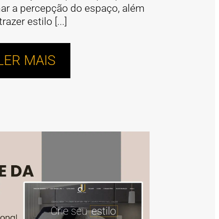
ar a percepção do espaço, além
trazer estilo [...]
LER MAIS