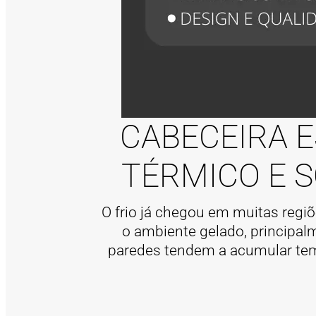
CABECEIRA 
TÉRMICO E S
O frio já chegou em muitas regiõ
o ambiente gelado, principal
paredes tendem a acumular tem