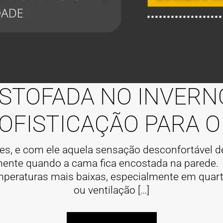
ESTOFADA NO INVERN
OFISTICAÇÃO PARA 
es, e com ele aquela sensação desconfortável de 
mente quando a cama fica encostada na parede. D
peraturas mais baixas, especialmente em quart
ou ventilação […]