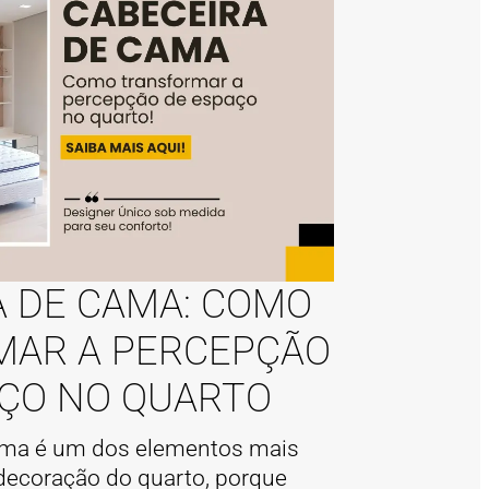
A DE CAMA: COMO
AR A PERCEPÇÃO
AÇO NO QUARTO
ama é um dos elementos mais
 decoração do quarto, porque